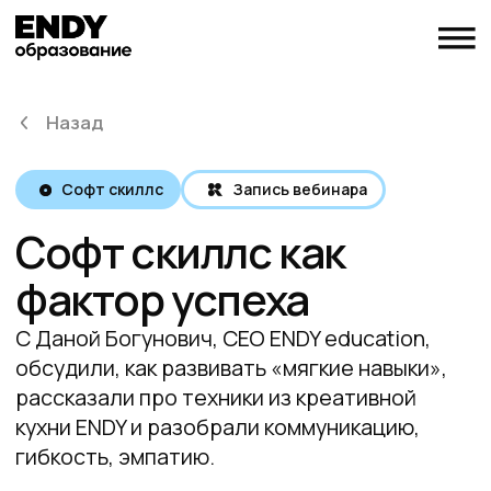
Назад
Софт скиллс
Запись вебинара
Софт скиллс как
фактор успеха
С Даной Богунович, CEO ENDY education,
обсудили, как развивать «мягкие навыки»,
рассказали про техники из креативной
кухни ENDY и разобрали коммуникацию,
гибкость, эмпатию.
Смотреть на YouTube